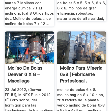
marea 7 Molinos con
de bolas 5 x 5, 5 x 6, 6 x 6,
energa qumica. 7.1 El
6 x 8, molinos de gran
molino actual 8 Otros tipos
eficiencia, robustos,
de... Molino de bolas: ... de
materiales de alta calidad,
molino de bolas 7 x 12 ...
Molino De Bolas
Molino Para Mineria
Denver 6 X 8 -
6×8 | Fabricante
Mncollege
Profesional .
23 Jul 2012, (Denver,
molino de bolas 6 x 8.
EEUU), MINEX Rusia 2012,
molino sag de 8 x 10 pies,
8° Foro sobre, del
trituradora de la planta
hormigón para las
vendo molino de bolas 6×8
fundaciones de los molinos
y 5×5 y 4×4 en ... molinos