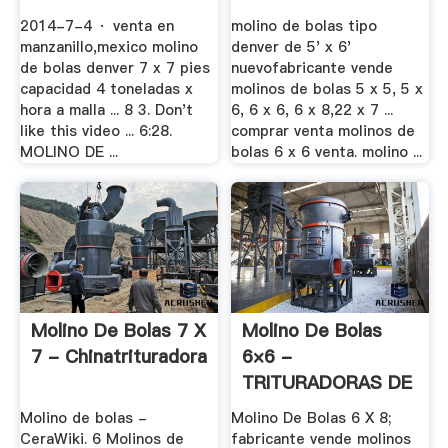
2014-7-4 · venta en
molino de bolas tipo
manzanillo,mexico molino
denver de 5' x 6'
de bolas denver 7 x 7 pies
nuevofabricante vende
capacidad 4 toneladas x
molinos de bolas 5 x 5, 5 x
hora a malla ... 8 3. Don't
6, 6 x 6, 6 x 8,22 x 7 ...
like this video ... 6:28.
comprar venta molinos de
MOLINO DE ...
bolas 6 x 6 venta. molino ...
Molino De Bolas 7 X
Molino De Bolas
7 - Chinatrituradora
6×6 -
TRITURADORAS DE
ROCA, .
Molino de bolas -
Molino De Bolas 6 X 8;
CeraWiki. 6 Molinos de
fabricante vende molinos