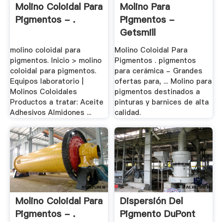
Molino Coloidal Para
Molino Para
Pigmentos - .
Pigmentos -
Getsmill
molino coloidal para
Molino Coloidal Para
pigmentos. Inicio > molino
Pigmentos . pigmentos
coloidal para pigmentos.
para cerámica - Grandes
Equipos laboratorio |
ofertas para, ... Molino para
Molinos Coloidales
pigmentos destinados a
Productos a tratar: Aceite
pinturas y barnices de alta
Adhesivos Almidones ...
calidad.
Molino Coloidal Para
Dispersión Del
Pigmentos - .
Pigmento DuPont