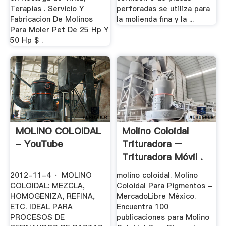
Terapias . Servicio Y
perforadas se utiliza para
Fabricacion De Molinos
la molienda fina y la ...
Para Moler Pet De 25 Hp Y
50 Hp $ .
MOLINO COLOIDAL
Molino Coloidal
- YouTube
Trituradora –
Trituradora Móvil .
2012-11-4 · MOLINO
molino coloidal. Molino
COLOIDAL: MEZCLA,
Coloidal Para Pigmentos -
HOMOGENIZA, REFINA,
MercadoLibre México.
ETC. IDEAL PARA
Encuentra 100
PROCESOS DE
publicaciones para Molino