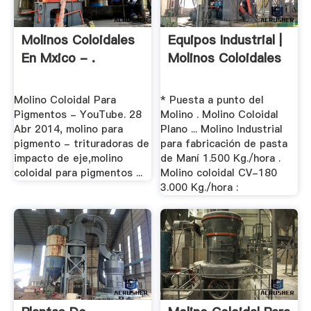
Molinos Coloidales
Equipos Industrial |
En Mxico - .
Molinos Coloidales
Molino Coloidal Para
* Puesta a punto del
Pigmentos - YouTube. 28
Molino . Molino Coloidal
Abr 2014, molino para
Plano ... Molino Industrial
pigmento - trituradoras de
para fabricación de pasta
impacto de eje,molino
de Maní 1.500 Kg./hora .
coloidal para pigmentos ...
Molino coloidal CV-180
3.000 Kg./hora :