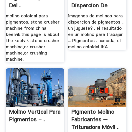
Del .
Dispercion De
Pigmentos
molino coloidal para
imagenes de molinos para
pigmentos. stone crusher
dispercion de pigmentos ...
machine from china
un juguete? . el resultado
keelvik.this page is about
en un molino para trabajar
the keelvik stone crusher
... Pigmentos . húmeda, el
machine,or crusher
molino coloidal IKA ...
machine,or crushing
machine.
Molino Vertical Para
Pigmento Molino
Pigmentos - .
Fabricantes –
Trituradora Móvil .