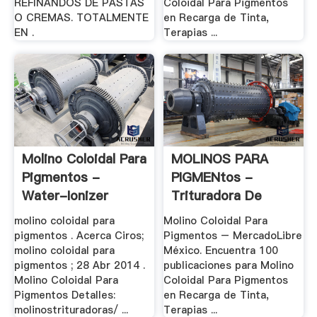
REFINANDOS DE PASTAS
Coloidal Para Pigmentos
O CREMAS. TOTALMENTE
en Recarga de Tinta,
EN .
Terapias ...
Molino Coloidal Para
MOLINOS PARA
Pigmentos -
PIGMENtos -
Water-Ionizer
Trituradora De
Cono
molino coloidal para
Molino Coloidal Para
pigmentos . Acerca Ciros;
Pigmentos – MercadoLibre
molino coloidal para
México. Encuentra 100
pigmentos ; 28 Abr 2014 .
publicaciones para Molino
Molino Coloidal Para
Coloidal Para Pigmentos
Pigmentos Detalles:
en Recarga de Tinta,
molinostrituradoras/ ...
Terapias ...