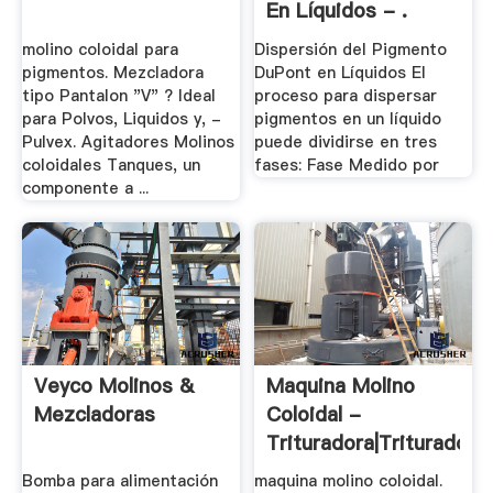
En Líquidos - .
molino coloidal para
Dispersión del Pigmento
pigmentos. Mezcladora
DuPont en Líquidos El
tipo Pantalon "V" ? Ideal
proceso para dispersar
para Polvos, Liquidos y, -
pigmentos en un líquido
Pulvex. Agitadores Molinos
puede dividirse en tres
coloidales Tanques, un
fases: Fase Medido por
componente a ...
Veyco Molinos &
Maquina Molino
Mezcladoras
Coloidal -
Trituradora|Trituradora
.
Bomba para alimentación
maquina molino coloidal.