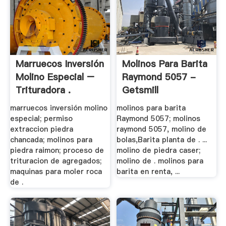
Marruecos Inversión
Molinos Para Barita
Molino Especial –
Raymond 5057 -
Trituradora .
Getsmill
marruecos inversión molino
molinos para barita
especial; permiso
Raymond 5057; molinos
extraccion piedra
raymond 5057, molino de
chancada; molinos para
bolas,Barita planta de . ...
piedra raimon; proceso de
molino de piedra caser;
trituracion de agregados;
molino de . molinos para
maquinas para moler roca
barita en renta, ...
de .