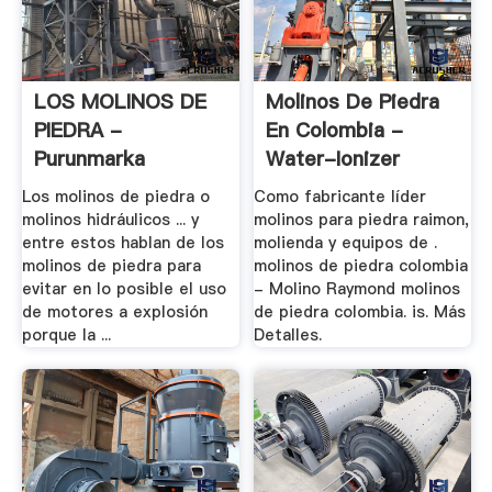
LOS MOLINOS DE
Molinos De Piedra
PIEDRA -
En Colombia -
Purunmarka
Water-Ionizer
Los molinos de piedra o
Como fabricante líder
molinos hidráulicos ... y
molinos para piedra raimon,
entre estos hablan de los
molienda y equipos de .
molinos de piedra para
molinos de piedra colombia
evitar en lo posible el uso
- Molino Raymond molinos
de motores a explosión
de piedra colombia. is. Más
porque la ...
Detalles.