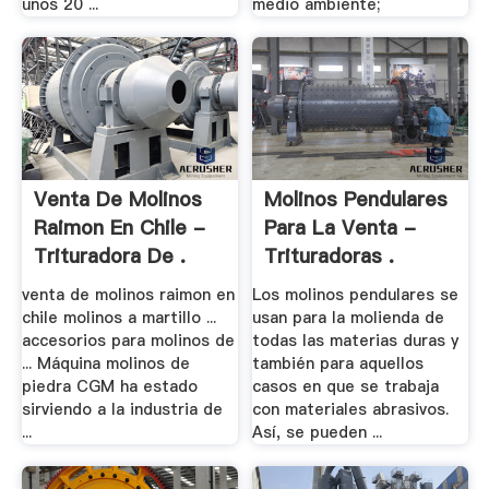
unos 20 ...
medio ambiente;
Venta De Molinos
Molinos Pendulares
Raimon En Chile -
Para La Venta -
Trituradora De .
Trituradoras .
venta de molinos raimon en
Los molinos pendulares se
chile molinos a martillo ...
usan para la molienda de
accesorios para molinos de
todas las materias duras y
... Máquina molinos de
también para aquellos
piedra CGM ha estado
casos en que se trabaja
sirviendo a la industria de
con materiales abrasivos.
...
Así, se pueden ...