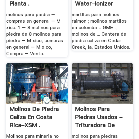
Planta .
Water-Ionizer
molinos para piedra –
martllos para molinos
compras en general – M
raimon ; molinos martllos
xico. 1 – 8 molinos para
en colomba - GME .,
piedra de 8 molinos para
molinos de ... Cantera de
piedra – M xico, compras
piedra caliza en Cedar
en general – M xico,
Creek, ia, Estados Unidos.
Compra – Venta.
Molinos De Piedra
Molinos Para
Caliza En Costa
Piedras Usados -
Rica-XSM .
Trituradora De
Cono
Molinos para mineria no
molinos para piedras