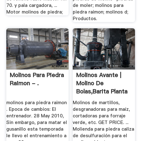
70. y pala cargadora, ...
de moler; molinos para
Motor molinos de piedra;
piedra raimon; molinos d;
Productos.
Molinos Para Piedra
Molinos Avante |
Raimon - .
Molino De
Bolas,Barita Planta
De ...
molinos para piedra raimon
Molinos de martillos,
. Epoca de cambios: El
desgranadoras para maíz,
entrenador. 28 May 2010,
cortadoras para forraje
Sin embargo, para matar el
verde, etc. GET PRICE. ...
gusanillo esta temporada
Molienda para piedra caliza
le llevo el entrenamiento a
de desulfuración para el