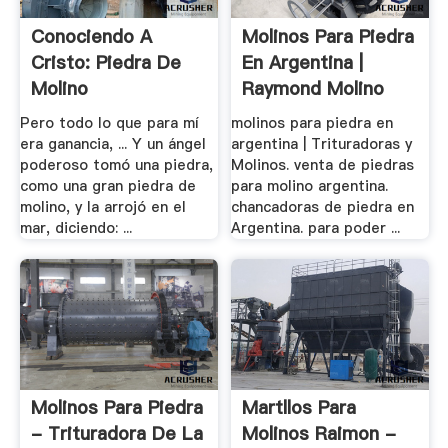
Conociendo A
Molinos Para Piedra
Cristo: Piedra De
En Argentina |
Molino
Raymond Molino
Pero todo lo que para mí
molinos para piedra en
era ganancia, ... Y un ángel
argentina | Trituradoras y
poderoso tomó una piedra,
Molinos. venta de piedras
como una gran piedra de
para molino argentina.
molino, y la arrojó en el
chancadoras de piedra en
mar, diciendo: ...
Argentina. para poder ...
Molinos Para Piedra
Martllos Para
- Trituradora De La
Molinos Raimon -