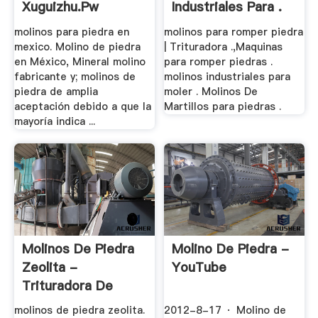
Xuguizhu.pw
Industriales Para .
molinos para piedra en
molinos para romper piedra
mexico. Molino de piedra
| Trituradora .,Maquinas
en México, Mineral molino
para romper piedras .
fabricante y; molinos de
molinos industriales para
piedra de amplia
moler . Molinos De
aceptación debido a que la
Martillos para piedras .
mayoría indica ...
Molinos De Piedra
Molino De Piedra -
Zeolita -
YouTube
Trituradora De
Cono
molinos de piedra zeolita.
2012-8-17 · Molino de