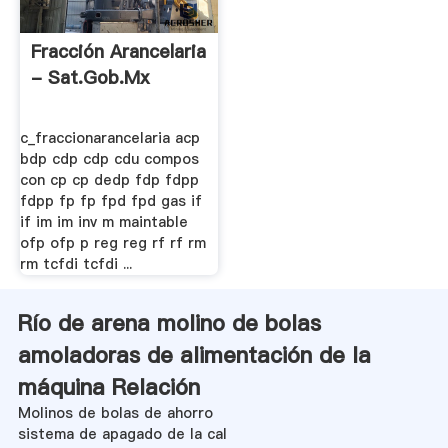
Fracción Arancelaria
- Sat.gob.mx
c_fraccionarancelaria acp
bdp cdp cdp cdu compos
con cp cp dedp fdp fdpp
fdpp fp fp fpd fpd gas if
if im im inv m maintable
ofp ofp p reg reg rf rf rm
rm tcfdi tcfdi ...
Río de arena molino de bolas
amoladoras de alimentación de la
máquina Relación
Molinos de bolas de ahorro
sistema de apagado de la cal