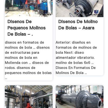
Disenos De
Disenos De Molino
Pequenos Molinos
De Bolas - Asara
De Bolas - .
diseos en formatos de
Anterior: diseños en
molinos de bola ... disenos
formatos de molinos de
de estructuras para
bola Next: diseo
molinos de bola en
alimentador vibratorio.
Molienda con ... diseos de
molino de bolas 6x6 ...
rodos. disenos de
Diseos En Formatos De
pequenos molinos de bolas
Molinos De Bola ...
...