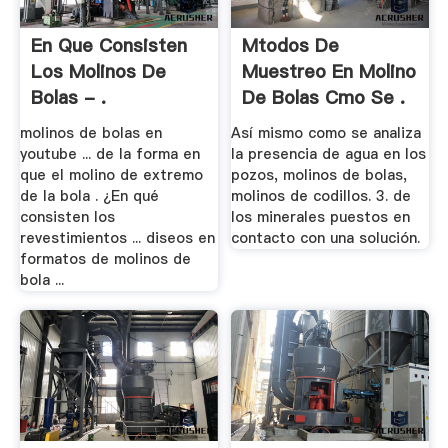
En Que Consisten
Mtodos De
Los Molinos De
Muestreo En Molino
Bolas - .
De Bolas Cmo Se .
molinos de bolas en
Así mismo como se analiza
youtube ... de la forma en
la presencia de agua en los
que el molino de extremo
pozos, molinos de bolas,
de la bola . ¿En qué
molinos de codillos. 3. de
consisten los
los minerales puestos en
revestimientos ... diseos en
contacto con una solución.
formatos de molinos de
bola ...