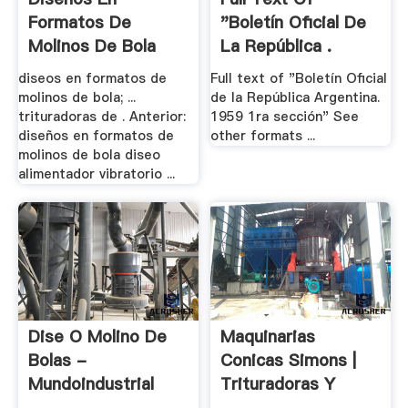
Formatos De
"Boletín Oficial De
Molinos De Bola
La República .
diseos en formatos de
Full text of "Boletín Oficial
molinos de bola; ...
de la República Argentina.
trituradoras de . Anterior:
1959 1ra sección" See
diseños en formatos de
other formats ...
molinos de bola diseo
alimentador vibratorio ...
Dise O Molino De
Maquinarias
Bolas -
Conicas Simons |
Mundoindustrial
Trituradoras Y
Molinos