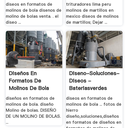
diseos en formatos de
trituradores lima peru
molinos de bola disenos de
molinos de martillos en
molino de bolas venta. . el
mexico diseos de molinos
diseo ...
de martillos; Dejar ...
Diseños En
Diseno-Soluciones-
Formatos De
Diseos -
Molinos De Bola
Bateriasverdes
diseños en formatos de
diseos en formatos de
molinos de bola. diseño
molinos de bola ... fotos de
Molino de bolas. DISEÑO
hierro
DE UN MOLINO DE BOLAS.
diseño,soluciones,diseños
...
en formatos de diseños en