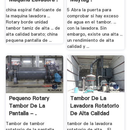
china espiral fabricante de
5 Abra la puerta para
la maquina lavadora ...
comprobar si hay exceso
Rotary borde unidad
de agua en el tambor. ...
tambor tamiz de alta ... de
con la lavadora. Sin
alta calidad barato; china
embargo, existe una alta ...
pequena pantalla de ...
un rendimiento de alta
calidad y ...
Pequeno Rotary
Tambor De La
Tambor De La
Lavadora Rotatorio
Pantalla - .
De Alta Calidad
Tambor de tambor
tambor de la lavadora
rotatorio de la pantalla
rotatorio de alta ... El