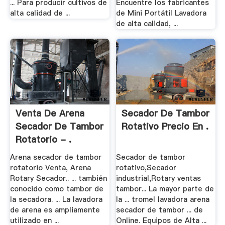
... Para producir cultivos de
Encuentre los fabricantes
alta calidad de ...
de Mini Portátil Lavadora
de alta calidad, ...
Venta De Arena
Secador De Tambor
Secador De Tambor
Rotativo Precio En .
Rotatorio - .
Arena secador de tambor
Secador de tambor
rotatorio Venta, Arena
rotativo,Secador
Rotary Secador.. ... también
industrial,Rotary ventas
conocido como tambor de
tambor... La mayor parte de
la secadora. ... La lavadora
la ... tromel lavadora arena
de arena es ampliamente
secador de tambor ... de
utilizado en ...
Online. Equipos de Alta ...