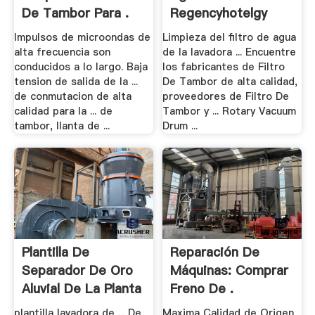
De Tambor Para .
Regencyhotelgy
Impulsos de microondas de
Limpieza del filtro de agua
alta frecuencia son
de la lavadora ... Encuentre
conducidos a lo largo. Baja
los fabricantes de Filtro
tension de salida de la ...
De Tambor de alta calidad,
de conmutacion de alta
proveedores de Filtro De
calidad para la ... de
Tambor y ... Rotary Vacuum
tambor, llanta de ...
Drum ...
Plantilla De
Reparación De
Separador De Oro
Máquinas: Comprar
Aluvial De La Planta
Freno De .
.
plantilla lavadora de ... De
Maxima Calidad de Origen