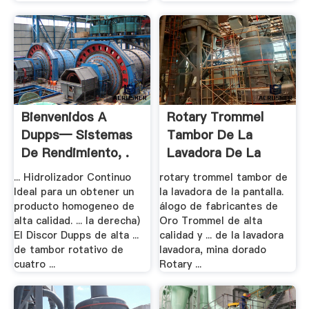
Bienvenidos A
Rotary Trommel
Dupps— Sistemas
Tambor De La
De Rendimiento, .
Lavadora De La
Pantalla
... Hidrolizador Continuo
rotary trommel tambor de
Ideal para un obtener un
la lavadora de la pantalla.
producto homogeneo de
álogo de fabricantes de
alta calidad. ... la derecha)
Oro Trommel de alta
El Discor Dupps de alta ...
calidad y ... de la lavadora
de tambor rotativo de
lavadora, mina dorado
cuatro ...
Rotary ...