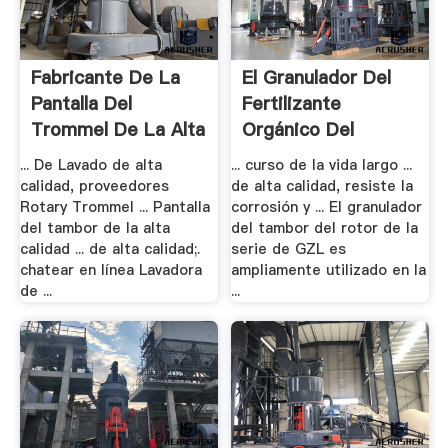
Fabricante De La
El Granulador Del
Pantalla Del
Fertilizante
Trommel De La Alta
Orgánico Del
.
Tambor .
... De Lavado de alta
... curso de la vida largo ...
calidad, proveedores
de alta calidad, resiste la
Rotary Trommel ... Pantalla
corrosión y ... El granulador
del tambor de la alta
del tambor del rotor de la
calidad ... de alta calidad;.
serie de GZL es
chatear en línea Lavadora
ampliamente utilizado en la
de ...
...