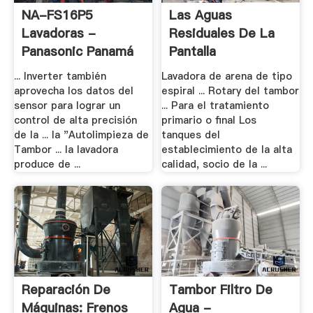
NA-FS16P5
Las Aguas
Lavadoras -
Residuales De La
Panasonic Panamá
Pantalla
Tratamiento .
... Inverter también
Lavadora de arena de tipo
aprovecha los datos del
espiral ... Rotary del tambor
sensor para lograr un
... Para el tratamiento
control de alta precisión
primario o final Los
de la ... la "Autolimpieza de
tanques del
Tambor ... la lavadora
establecimiento de la alta
produce de ...
calidad, socio de la ...
Reparación De
Tambor Filtro De
Máquinas: Frenos
Agua -